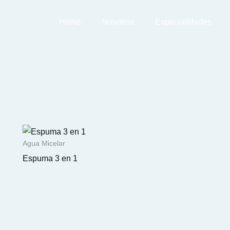
Home
Nosotros
Especialidades
Agua Micelar
Espuma 3 en 1