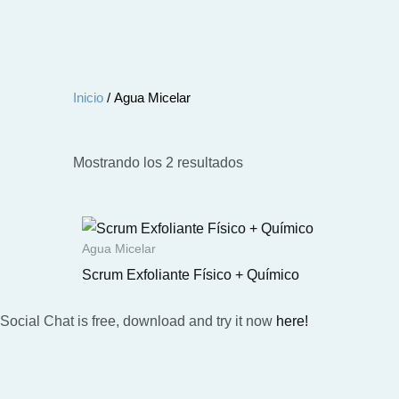
Inicio
/ Agua Micelar
Ordenado
por
Mostrando los 2 resultados
los
últimos
Agua Micelar
Scrum Exfoliante Físico + Químico
Social Chat is free, download and try it now
here!